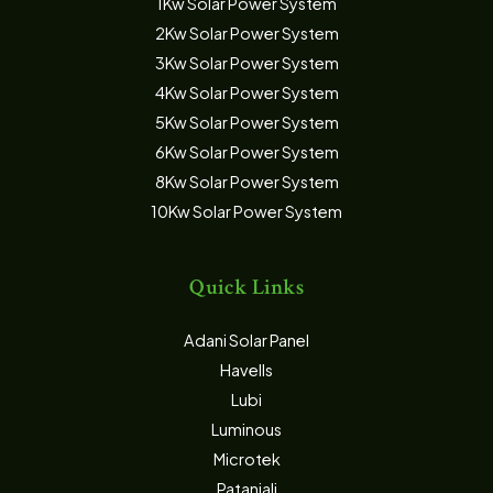
1Kw Solar Power System
2Kw Solar Power System
3Kw Solar Power System
4Kw Solar Power System
5Kw Solar Power System
6Kw Solar Power System
8Kw Solar Power System
10Kw Solar Power System
Quick Links
Adani Solar Panel
Havells
Lubi
Luminous
Microtek
Patanjali