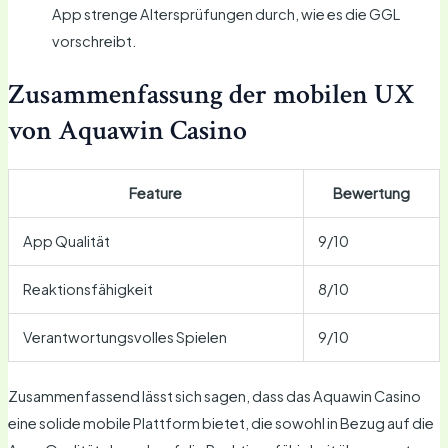
App strenge Altersprüfungen durch, wie es die GGL
vorschreibt.
Zusammenfassung der mobilen UX
von Aquawin Casino
Feature
Bewertung
App Qualität
9/10
Reaktionsfähigkeit
8/10
Verantwortungsvolles Spielen
9/10
Zusammenfassend lässt sich sagen, dass das Aquawin Casino
eine solide mobile Plattform bietet, die sowohl in Bezug auf die