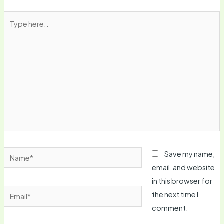
Type
here..
Name*
Save my name,
email, and website
in this browser for
Email*
the next time I
comment.