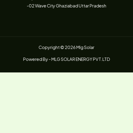
-02 Wave City Ghaziabad Uttar Pradesh
Copyright © 2026 Mlg Solar
Powered By - MLG SOLAR ENERGY PVT.LTD