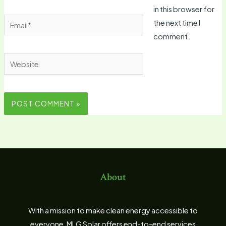
in this browser for
Email*
the next time I
comment.
Website
About
With a mission to make clean energy accessible to
everyone, MLG Solar offers end-to-end services