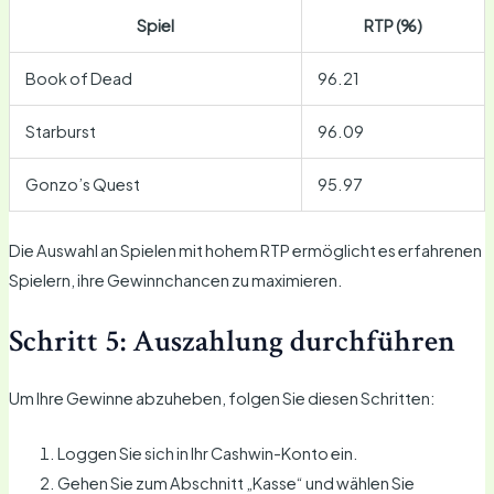
Spiel
RTP (%)
Book of Dead
96.21
Starburst
96.09
Gonzo’s Quest
95.97
Die Auswahl an Spielen mit hohem RTP ermöglicht es erfahrenen
Spielern, ihre Gewinnchancen zu maximieren.
Schritt 5: Auszahlung durchführen
Um Ihre Gewinne abzuheben, folgen Sie diesen Schritten:
Loggen Sie sich in Ihr Cashwin-Konto ein.
Gehen Sie zum Abschnitt „Kasse“ und wählen Sie