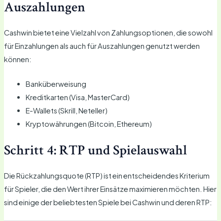
Auszahlungen
Cashwin bietet eine Vielzahl von Zahlungsoptionen, die sowohl
für Einzahlungen als auch für Auszahlungen genutzt werden
können:
Banküberweisung
Kreditkarten (Visa, MasterCard)
E-Wallets (Skrill, Neteller)
Kryptowährungen (Bitcoin, Ethereum)
Schritt 4: RTP und Spielauswahl
Die Rückzahlungsquote (RTP) ist ein entscheidendes Kriterium
für Spieler, die den Wert ihrer Einsätze maximieren möchten. Hier
sind einige der beliebtesten Spiele bei Cashwin und deren RTP: