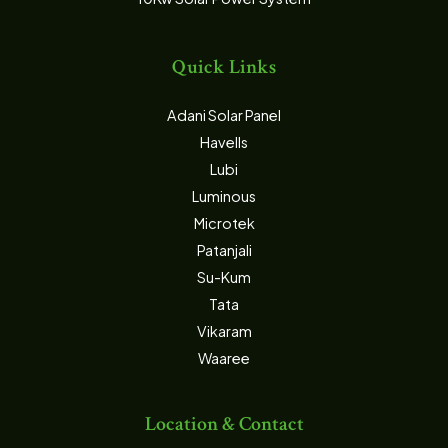
Quick Links
Adani Solar Panel
Havells
Lubi
Luminous
Microtek
Patanjali
Su-Kum
Tata
Vikaram
Waaree
Location & Contact