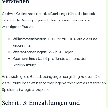
verstehen
Cashwin Casino hat attraktive Boni eingeführt, die jedoch
bestimmte Bedingungen erfüllen müssen. Hier sind die
wichtigsten Punkte:
Willkommensbonus:
100% bis zu 500 € auf die erste
Einzahlung.
Wettanforderungen:
35x in 30 Tagen.
Maximaler Einsatz:
5 € pro Runde während der
Bonusnutzung.
Es ist wichtig, die Bonusbedingungen sorgfältig zu lesen. Die
klare Struktur der Wettanforderungen ermöglicht es erfahrenen
Spielern, strategisch zu planen.
Schritt 3: Einzahlungen und