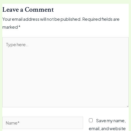
Leave a Comment
Your email address will not be published.
Required fields are
marked
*
Type
here..
Name*
Save my name,
email, and website