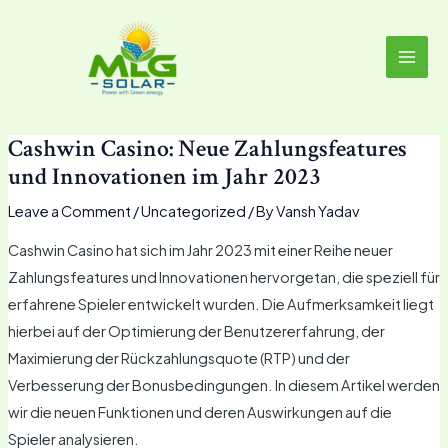
Skip
MAI
to
MEN
content
Cashwin Casino: Neue Zahlungsfeatures
und Innovationen im Jahr 2023
Leave a Comment
/
Uncategorized
/ By
Vansh Yadav
Cashwin Casino hat sich im Jahr 2023 mit einer Reihe neuer
Zahlungsfeatures und Innovationen hervorgetan, die speziell für
erfahrene Spieler entwickelt wurden. Die Aufmerksamkeit liegt
hierbei auf der Optimierung der Benutzererfahrung, der
Maximierung der Rückzahlungsquote (RTP) und der
Verbesserung der Bonusbedingungen. In diesem Artikel werden
wir die neuen Funktionen und deren Auswirkungen auf die
Spieler analysieren.