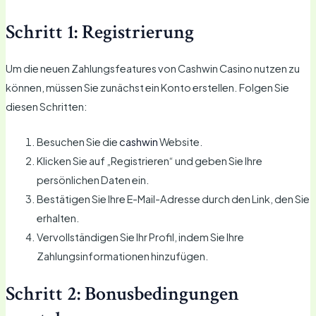
Schritt 1: Registrierung
Um die neuen Zahlungsfeatures von Cashwin Casino nutzen zu
können, müssen Sie zunächst ein Konto erstellen. Folgen Sie
diesen Schritten:
Besuchen Sie die
cashwin
Website.
Klicken Sie auf „Registrieren“ und geben Sie Ihre
persönlichen Daten ein.
Bestätigen Sie Ihre E-Mail-Adresse durch den Link, den Sie
erhalten.
Vervollständigen Sie Ihr Profil, indem Sie Ihre
Zahlungsinformationen hinzufügen.
Schritt 2: Bonusbedingungen