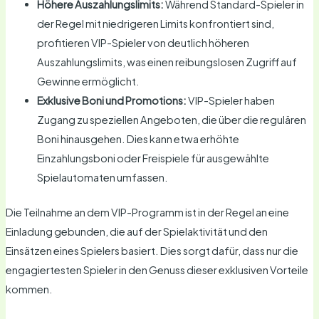
Höhere Auszahlungslimits:
Während Standard-Spieler in
der Regel mit niedrigeren Limits konfrontiert sind,
profitieren VIP-Spieler von deutlich höheren
Auszahlungslimits, was einen reibungslosen Zugriff auf
Gewinne ermöglicht.
Exklusive Boni und Promotions:
VIP-Spieler haben
Zugang zu speziellen Angeboten, die über die regulären
Boni hinausgehen. Dies kann etwa erhöhte
Einzahlungsboni oder Freispiele für ausgewählte
Spielautomaten umfassen.
Die Teilnahme an dem VIP-Programm ist in der Regel an eine
Einladung gebunden, die auf der Spielaktivität und den
Einsätzen eines Spielers basiert. Dies sorgt dafür, dass nur die
engagiertesten Spieler in den Genuss dieser exklusiven Vorteile
kommen.