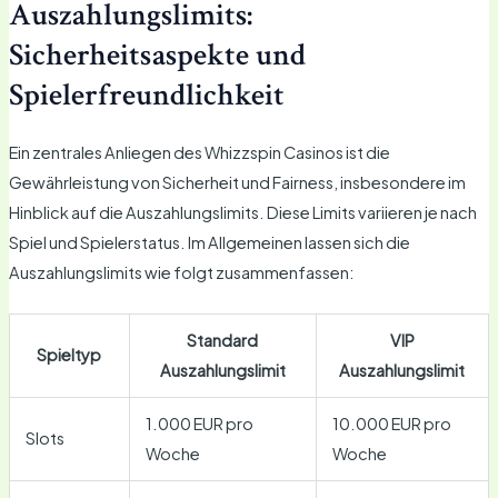
Auszahlungslimits:
Sicherheitsaspekte und
Spielerfreundlichkeit
Ein zentrales Anliegen des Whizzspin Casinos ist die
Gewährleistung von Sicherheit und Fairness, insbesondere im
Hinblick auf die Auszahlungslimits. Diese Limits variieren je nach
Spiel und Spielerstatus. Im Allgemeinen lassen sich die
Auszahlungslimits wie folgt zusammenfassen:
Standard
VIP
Spieltyp
Auszahlungslimit
Auszahlungslimit
1.000 EUR pro
10.000 EUR pro
Slots
Woche
Woche