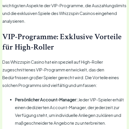
wichtigsten Aspekte der VIP-Programme, die Auszahlungslimits
und die exklusiven Spiele des Whizzspin Casinos eingehend
analysieren.
VIP-Programme: Exklusive Vorteile
für High-Roller
Das Whizzspin Casino hat ein speziell auf High-Roller
zugeschnittenes VIP-Programm entwickelt, das den
Bedürfnissen großer Spieler gerecht wird. Die Vorteile eines
solchen Programms sind vielfältig und umfassen:
Persönlicher Account-Manager:
Jeder VIP-Spieler erhält
einen dedizierten Account-Manager, der jederzeit zur
Verfügung steht, um individuelle Anliegen zu klären und
maßgeschneiderte Angebote zu unterbreiten.