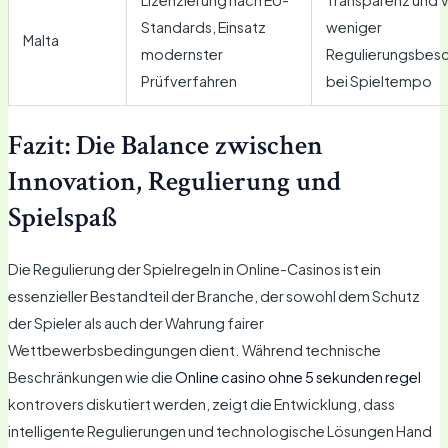
Lizenzierung nach EU-
Transparenz und V
Standards, Einsatz
weniger
Malta
modernster
Regulierungsbes
Prüfverfahren
bei Spieltempo
Fazit: Die Balance zwischen
Innovation, Regulierung und
Spielspaß
Die Regulierung der Spielregeln in Online-Casinos ist ein
essenzieller Bestandteil der Branche, der sowohl dem Schutz
der Spieler als auch der Wahrung fairer
Wettbewerbsbedingungen dient. Während technische
Beschränkungen wie die
Online casino ohne 5 sekunden regel
kontrovers diskutiert werden, zeigt die Entwicklung, dass
intelligente Regulierungen und technologische Lösungen Hand