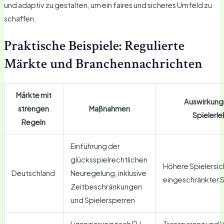
und adaptiv zu gestalten, um ein faires und sicheres Umfeld zu
schaffen.
Praktische Beispiele: Regulierte
Märkte und Branchennachrichten
Märkte mit
Auswirkung
strengen
Maßnahmen
Spielerle
Regeln
Einführung der
glücksspielrechtlichen
Höhere Spielersic
Deutschland
Neuregelung, inklusive
eingeschränkter S
Zeitbeschränkungen
und Spielersperren