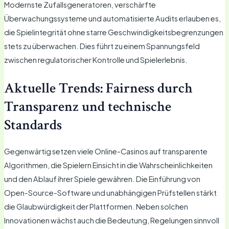
Modernste Zufallsgeneratoren, verschärfte
Überwachungssysteme und automatisierte Audits erlauben es,
die Spielintegrität ohne starre Geschwindigkeitsbegrenzungen
stets zu überwachen. Dies führt zu einem Spannungsfeld
zwischen regulatorischer Kontrolle und Spielerlebnis.
Aktuelle Trends: Fairness durch
Transparenz und technische
Standards
Gegenwärtig setzen viele Online-Casinos auf transparente
Algorithmen, die Spielern Einsicht in die Wahrscheinlichkeiten
und den Ablauf ihrer Spiele gewähren. Die Einführung von
Open-Source-Software und unabhängigen Prüfstellen stärkt
die Glaubwürdigkeit der Plattformen. Neben solchen
Innovationen wächst auch die Bedeutung, Regelungen sinnvoll