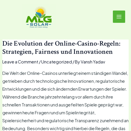
Skip
MAI
to
MEN
content
Die Evolution der Online-Casino-Regeln:
Strategien, Fairness und Innovationen
Leave a Comment
/
Uncategorized
/ By
Vansh Yadav
Die Welt der Online-Casinos unterliegt einem ständigen Wandel,
getrieben durch technologische Innovationen, regulatorische
Entwicklungen und die sich ändernden Erwartungen der Spieler.
Während die Branche jahrzehntelang vor allem durch ihre
schnellen Transaktionen und ausgefeilten Spiele geprägt war,
gewinnen heute Fragen rund um Spielintegrität,
Spielersicherheit und regulatorische Transparenz zunehmend an
Bedeutung. Besonders wichtig sind hierbei die Regeln, die das