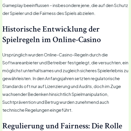
Gameplay beeinflussen – insbesondere jene, die auf den Schutz
der Spieler und die Fairness des Spiels abzielen.
Historische Entwicklung der
Spielregeln im Online-Casino
Ursprünglich wurden Online-Casino-Regeln durch die
Softwareanbieter und Betreiber festgelegt, die versuchten, ein
möglichst unterhaltsames und zugleich sicheres Spielerlebnis zu
gewährleisten. In den Anfangsjahren setzten regulatorische
Standards oft nur auf Lizenzierung und Audits, doch im Zuge
wachsender Bedenken hinsichtlich Spielmanipulation,
Suchtprävention und Betrug wurden zunehmend auch
technische Regelungen eingeführt.
Regulierung und Fairness: Die Rolle