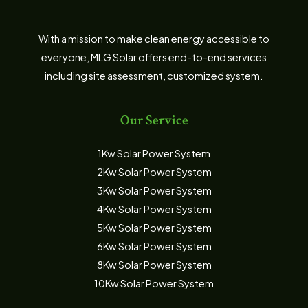
With a mission to make clean energy accessible to
everyone, MLG Solar offers end-to-end services
including site assessment, customized system.
Our Service
1Kw Solar Power System
2Kw Solar Power System
3Kw Solar Power System
4Kw Solar Power System
5Kw Solar Power System
6Kw Solar Power System
8Kw Solar Power System
10Kw Solar Power System