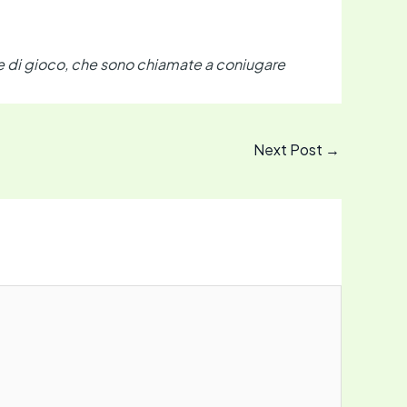
me di gioco, che sono chiamate a coniugare
Next Post
→