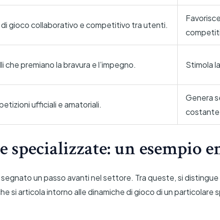
Favorisce
di gioco collaborativo e competitivo tra utenti.
competit
elli che premiano la bravura e l’impegno.
Stimola l
Genera se
izioni ufficiali e amatoriali.
costante
me specializzate: un esempio 
o segnato un passo avanti nel settore. Tra queste, si distingue 
e si articola intorno alle dinamiche di gioco di un particolare 