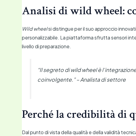
Analisi di wild wheel: c
Wild wheel
si distingue per il suo approccio innova
personalizzabile. La piattaforma sfrutta sensori inte
livello di preparazione.
“Il segreto di wild wheel è l’integrazi
coinvolgente.” – Analista di settore
Perché la credibilità di 
Dal punto di vista della qualità e della validità tec