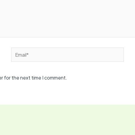
Email*
r for the next time I comment.