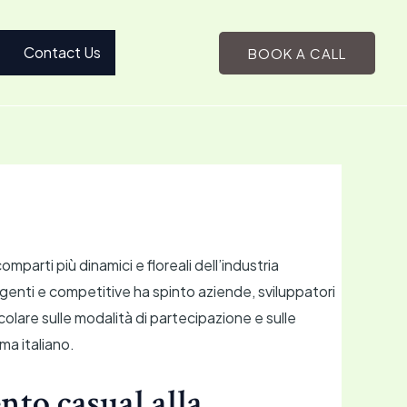
Contact Us
BOOK A CALL
mparti più dinamici e floreali dell’industria
olgenti e competitive ha spinto aziende, sviluppatori
olare sulle modalità di partecipazione e sulle
ma italiano.
nto casual alla