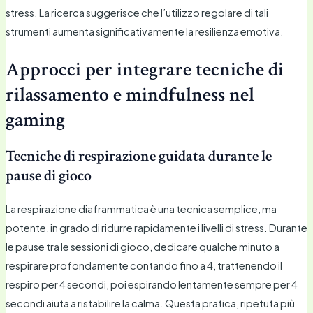
stress. La ricerca suggerisce che l’utilizzo regolare di tali
strumenti aumenta significativamente la resilienza emotiva.
Approcci per integrare tecniche di
rilassamento e mindfulness nel
gaming
Tecniche di respirazione guidata durante le
pause di gioco
La respirazione diaframmatica è una tecnica semplice, ma
potente, in grado di ridurre rapidamente i livelli di stress. Durante
le pause tra le sessioni di gioco, dedicare qualche minuto a
respirare profondamente contando fino a 4, trattenendo il
respiro per 4 secondi, poi espirando lentamente sempre per 4
secondi aiuta a ristabilire la calma. Questa pratica, ripetuta più