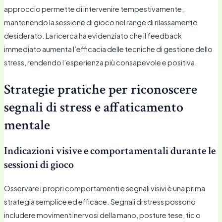
approccio permette di intervenire tempestivamente,
mantenendo la sessione di gioco nel range di rilassamento
desiderato. La ricerca ha evidenziato che il feedback
immediato aumenta l’efficacia delle tecniche di gestione dello
stress, rendendo l’esperienza più consapevole e positiva.
Strategie pratiche per riconoscere
segnali di stress e affaticamento
mentale
Indicazioni visive e comportamentali durante le
sessioni di gioco
Osservare i propri comportamenti e segnali visivi è una prima
strategia semplice ed efficace. Segnali di stress possono
includere movimenti nervosi della mano, posture tese, tic o