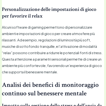
Personalizzazione delle impostazioni di gioco
per favorire il relax
Alcuni software di gaming permettono di personalizzare
ambienti e impostazioni di gioco per creare atmosfere più
rilassanti. Ad esempio, regolazioni di luminosità più soft,
musiche di sottofondo tranquille, e l’attivazione di modalità
“relax” possono contribuire a ridurre le potenziali fonti di stress.
Questa attenzione a parametri sensoriali permette di creare un
ambiente più confortevole, favorendo un’esperienza di gioco
che supporta il benessere mentale.
Analisi dei benefici di monitoraggio
continuo sul benessere mentale
Impatto sulla gestione dello stress e dell’ansia da