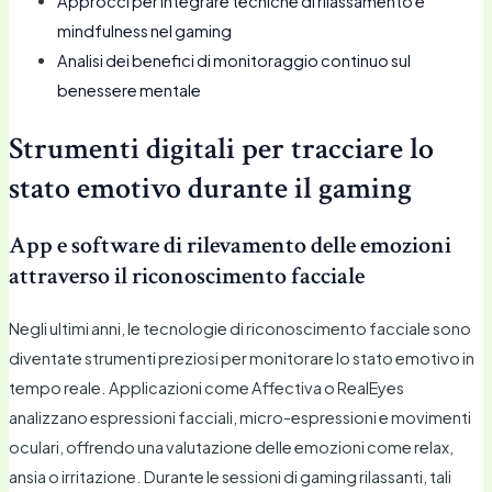
Approcci per integrare tecniche di rilassamento e
mindfulness nel gaming
Analisi dei benefici di monitoraggio continuo sul
benessere mentale
Strumenti digitali per tracciare lo
stato emotivo durante il gaming
App e software di rilevamento delle emozioni
attraverso il riconoscimento facciale
Negli ultimi anni, le tecnologie di riconoscimento facciale sono
diventate strumenti preziosi per monitorare lo stato emotivo in
tempo reale. Applicazioni come Affectiva o RealEyes
analizzano espressioni facciali, micro-espressioni e movimenti
oculari, offrendo una valutazione delle emozioni come relax,
ansia o irritazione. Durante le sessioni di gaming rilassanti, tali