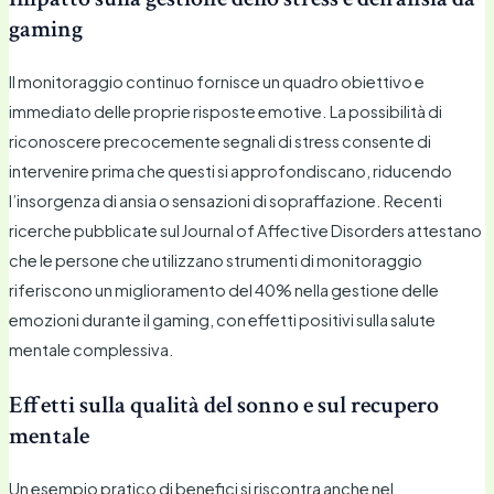
gaming
Il monitoraggio continuo fornisce un quadro obiettivo e
immediato delle proprie risposte emotive. La possibilità di
riconoscere precocemente segnali di stress consente di
intervenire prima che questi si approfondiscano, riducendo
l’insorgenza di ansia o sensazioni di sopraffazione. Recenti
ricerche pubblicate sul Journal of Affective Disorders attestano
che le persone che utilizzano strumenti di monitoraggio
riferiscono un miglioramento del 40% nella gestione delle
emozioni durante il gaming, con effetti positivi sulla salute
mentale complessiva.
Effetti sulla qualità del sonno e sul recupero
mentale
Un esempio pratico di benefici si riscontra anche nel