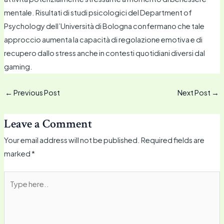
mentale. Risultati di studi psicologici del Department of
Psychology dell’Università di Bologna confermano che tale
approccio aumenta la capacità di regolazione emotiva e di
recupero dallo stress anche in contesti quotidiani diversi dal
gaming.
←
Previous Post
Next Post
→
Leave a Comment
Your email address will not be published.
Required fields are
marked
*
Type
here..