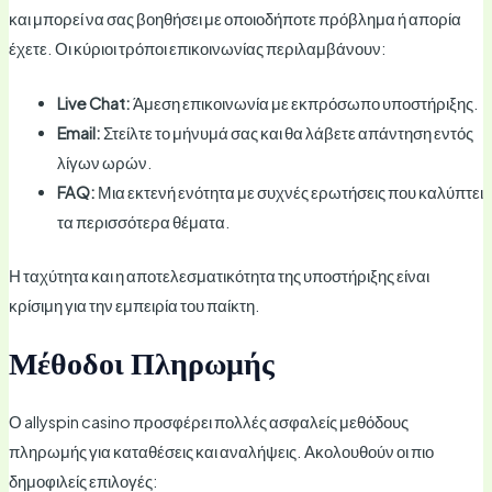
και μπορεί να σας βοηθήσει με οποιοδήποτε πρόβλημα ή απορία
έχετε. Οι κύριοι τρόποι επικοινωνίας περιλαμβάνουν:
Live Chat:
Άμεση επικοινωνία με εκπρόσωπο υποστήριξης.
Email:
Στείλτε το μήνυμά σας και θα λάβετε απάντηση εντός
λίγων ωρών.
FAQ:
Μια εκτενή ενότητα με συχνές ερωτήσεις που καλύπτει
τα περισσότερα θέματα.
Η ταχύτητα και η αποτελεσματικότητα της υποστήριξης είναι
κρίσιμη για την εμπειρία του παίκτη.
Μέθοδοι Πληρωμής
Ο allyspin casino προσφέρει πολλές ασφαλείς μεθόδους
πληρωμής για καταθέσεις και αναλήψεις. Ακολουθούν οι πιο
δημοφιλείς επιλογές: