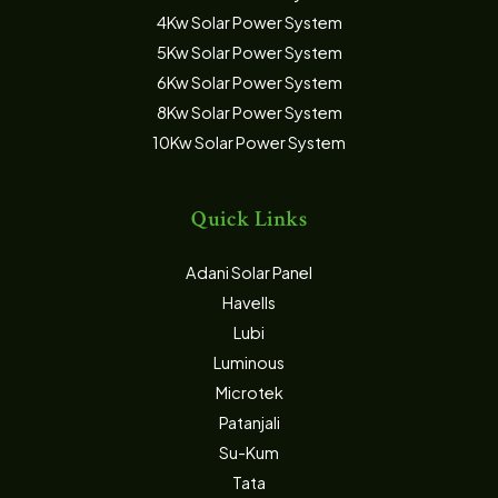
4Kw Solar Power System
5Kw Solar Power System
6Kw Solar Power System
8Kw Solar Power System
10Kw Solar Power System
Quick Links
Adani Solar Panel
Havells
Lubi
Luminous
Microtek
Patanjali
Su-Kum
Tata