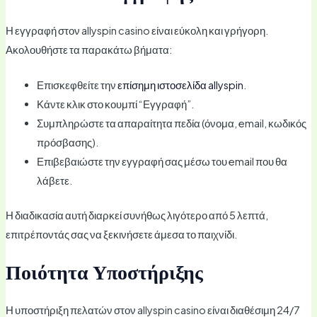
Η εγγραφή στον allyspin casino είναι εύκολη και γρήγορη.
Ακολουθήστε τα παρακάτω βήματα:
Επισκεφθείτε την
επίσημη ιστοσελίδα allyspin
.
Κάντε κλικ στο κουμπί “Εγγραφή”.
Συμπληρώστε τα απαραίτητα πεδία (όνομα, email, κωδικός
πρόσβασης).
Επιβεβαιώστε την εγγραφή σας μέσω του email που θα
λάβετε.
Η διαδικασία αυτή διαρκεί συνήθως λιγότερο από 5 λεπτά,
επιτρέποντάς σας να ξεκινήσετε άμεσα το παιχνίδι.
Ποιότητα Υποστήριξης
Η υποστήριξη πελατών στον allyspin casino είναι διαθέσιμη 24/7