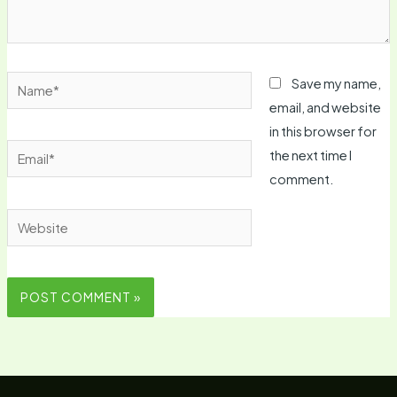
Name*
Save my name,
email, and website
in this browser for
Email*
the next time I
comment.
Website