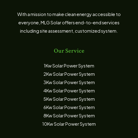
With a mission to make clean energy accessible to
everyone, MLG Solar offers end-to-end services
including site assessment, customized system.
Our Service
1Kw Solar Power System
2Kw Solar Power System
3Kw Solar Power System
4Kw Solar Power System
5Kw Solar Power System
6Kw Solar Power System
8Kw Solar Power System
10Kw Solar Power System