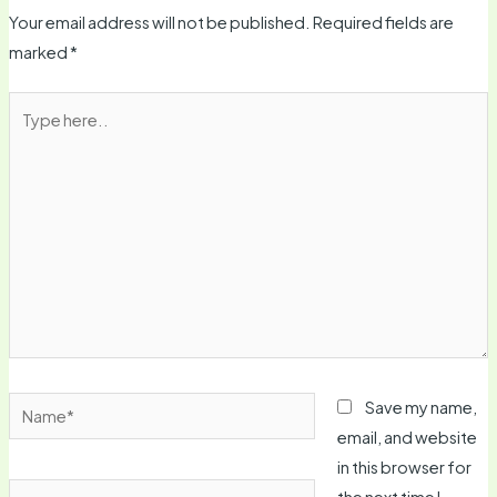
Your email address will not be published.
Required fields are
marked
*
Type
here..
Name*
Save my name,
email, and website
in this browser for
Email*