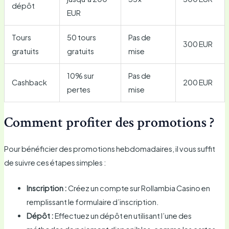
dépôt
EUR
Tours
50 tours
Pas de
300 EUR
gratuits
gratuits
mise
10% sur
Pas de
Cashback
200 EUR
pertes
mise
Comment profiter des promotions ?
Pour bénéficier des promotions hebdomadaires, il vous suffit
de suivre ces étapes simples :
Inscription :
Créez un compte sur Rollambia Casino en
remplissant le formulaire d’inscription.
Dépôt :
Effectuez un dépôt en utilisant l’une des