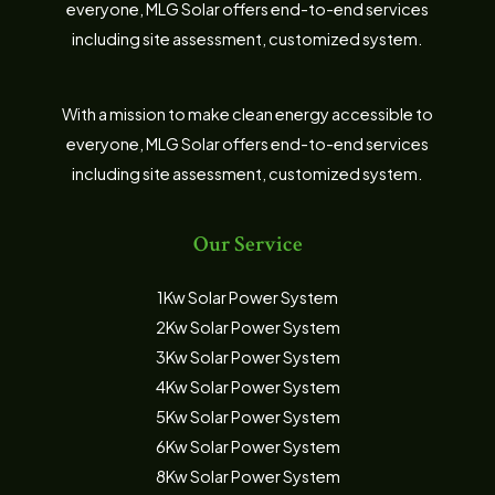
everyone, MLG Solar offers end-to-end services
including site assessment, customized system.
With a mission to make clean energy accessible to
everyone, MLG Solar offers end-to-end services
including site assessment, customized system.
Our Service
1Kw Solar Power System
2Kw Solar Power System
3Kw Solar Power System
4Kw Solar Power System
5Kw Solar Power System
6Kw Solar Power System
8Kw Solar Power System