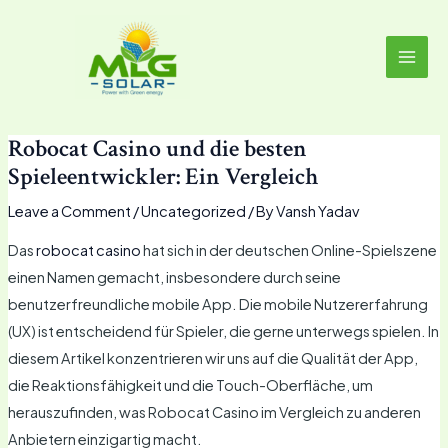
Skip
MAI
to
MEN
content
Robocat Casino und die besten
Spieleentwickler: Ein Vergleich
Leave a Comment
/
Uncategorized
/ By
Vansh Yadav
Das
robocat casino
hat sich in der deutschen Online-Spielszene
einen Namen gemacht, insbesondere durch seine
benutzerfreundliche mobile App. Die mobile Nutzererfahrung
(UX) ist entscheidend für Spieler, die gerne unterwegs spielen. In
diesem Artikel konzentrieren wir uns auf die Qualität der App,
die Reaktionsfähigkeit und die Touch-Oberfläche, um
herauszufinden, was Robocat Casino im Vergleich zu anderen
Anbietern einzigartig macht.