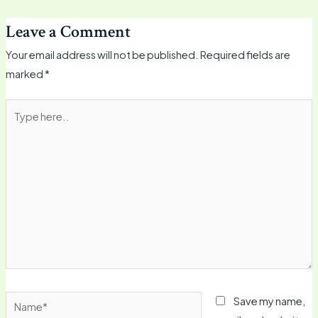
Leave a Comment
Your email address will not be published.
Required fields are
marked
*
Type
here..
Name*
Save my name,