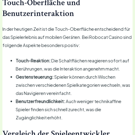
Touch-Oberfläche und
Benutzerinteraktion
In der heutigen Zeit ist die Touch-Oberfläche entscheidend für
das Spielerlebnis auf mobilen Geräten. Bei Robocat Casino sind
folgende Aspekte besonders positiv:
Touch-Reaktion:
Die Schaltflächen reagieren sofort auf
Berührungen, was die Interaktion angenehm macht.
Gestensteuerung:
Spieler können durch Wischen
zwischen verschiedenen Spielkategorien wechseln, was
das Navigieren vereinfacht.
Benutzerfreundlichkeit:
Auch weniger technikaffine
Spieler finden sich schnell zurecht, was die
Zugänglichkeit erhöht.
Vergleich der Spieleentwickler