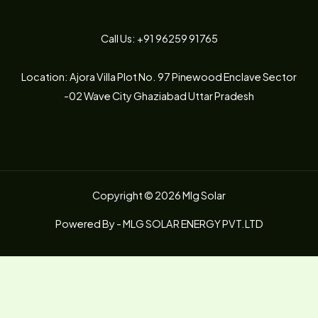
Call Us: +91 96259 91765
Location: Ajora Villa Plot No. 97 Pinewood Enclave Sector
-02 Wave City Ghaziabad Uttar Pradesh
Copyright © 2026 Mlg Solar
Powered By - MLG SOLAR ENERGY PVT.LTD