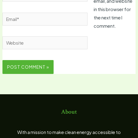
email, and website
in this browser for
Email*
the next time I
comment.
Website
About
With a mission to make clean energy accessible to