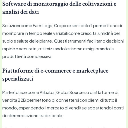
Software di monitoraggio delle coltivazioni e
analisi dei dati
Soluzioni come FarmLogs, Cropio e sensori IoT permettono di
monitorare in tempo reale variabili come crescita, umidità del
suolo e salute delle piante. Questi strumenti facilitano decisioni
rapide e accurate, ottimizzando le risorse e migliorando la
produttività complessiva.
Piattaforme di e-commerce e marketplace
specializzati
Marketplace come Alibaba, GlobalSources o piattaforme di
vendita B2B permettono di connettersi con clienti di tutto il
mondo, espandendo il mercato di vendita e abbattendo i costi
di intermediazione tradizionale.