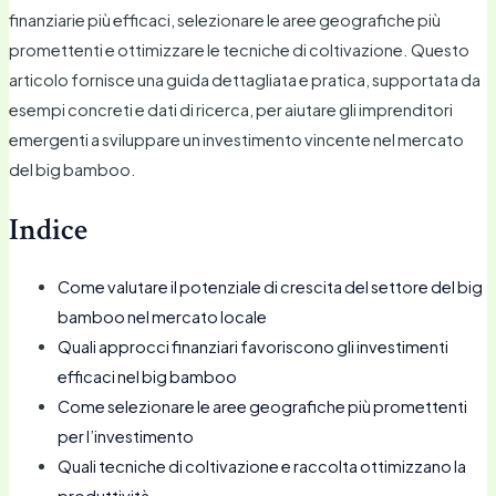
finanziarie più efficaci, selezionare le aree geografiche più
promettenti e ottimizzare le tecniche di coltivazione. Questo
articolo fornisce una guida dettagliata e pratica, supportata da
esempi concreti e dati di ricerca, per aiutare gli imprenditori
emergenti a sviluppare un investimento vincente nel mercato
del big bamboo.
Indice
Come valutare il potenziale di crescita del settore del big
bamboo nel mercato locale
Quali approcci finanziari favoriscono gli investimenti
efficaci nel big bamboo
Come selezionare le aree geografiche più promettenti
per l’investimento
Quali tecniche di coltivazione e raccolta ottimizzano la
produttività