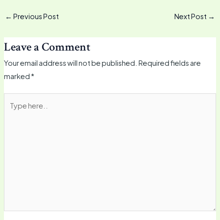
←
Previous Post
Next Post
→
Leave a Comment
Your email address will not be published.
Required fields are
marked
*
Type
here..