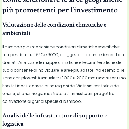
più promettenti per l’investimento
Valutazione delle condizioni climatiche e
ambientali
Il bamboo gigante richiede condizioni climatiche specifiche:
temperature tra 15°C e 30°C, piogge abbondanti e terreni ben
drenati. Analizzare le mappe climatiche e le caratteristiche del
suolo consente di individuare le aree più adatte. Ad esempio, le
zone con piovosità annuale tra 1000 e 2000 mm rappresentano
habitat ideali, come alcune regioni del Vietnam centrale e del
Ghana, che hanno già mostrato ottimi risultati in progetti di
coltivazione di grandi specie di bamboo.
Analisi delle infrastrutture di supporto e
logistica