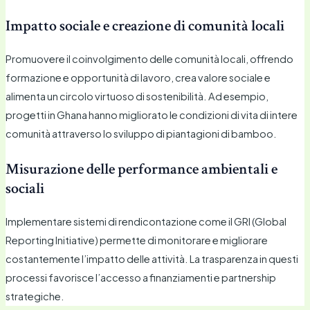
Impatto sociale e creazione di comunità locali
Promuovere il coinvolgimento delle comunità locali, offrendo
formazione e opportunità di lavoro, crea valore sociale e
alimenta un circolo virtuoso di sostenibilità. Ad esempio,
progetti in Ghana hanno migliorato le condizioni di vita di intere
comunità attraverso lo sviluppo di piantagioni di bamboo.
Misurazione delle performance ambientali e
sociali
Implementare sistemi di rendicontazione come il GRI (Global
Reporting Initiative) permette di monitorare e migliorare
costantemente l’impatto delle attività. La trasparenza in questi
processi favorisce l’accesso a finanziamenti e partnership
strategiche.