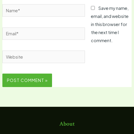
Name*
Save my name,
email, and website
in this browser for
Email*
the next time I
comment.
Website
About