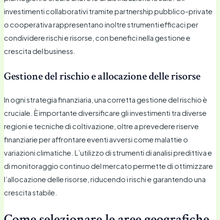
investimenti collaborativi tramite partnership pubblico-private
o cooperativa rappresentano inoltre strumenti efficaci per
condividere rischi e risorse, con benefici nella gestione e
crescita del business.
Gestione del rischio e allocazione delle risorse
In ogni strategia finanziaria, una corretta gestione del rischio è
cruciale. È importante diversificare gli investimenti tra diverse
regioni e tecniche di coltivazione, oltre a prevedere riserve
finanziarie per affrontare eventi avversi come malattie o
variazioni climatiche. L’utilizzo di strumenti di analisi predittiva e
di monitoraggio continuo del mercato permette di ottimizzare
l’allocazione delle risorse, riducendo i rischi e garantendo una
crescita stabile.
Come selezionare le aree geografiche