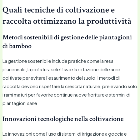
Quali tecniche di coltivazione e
raccolta ottimizzano la produttività
Metodi sostenibili di gestione delle piantagioni
di bamboo
La gestione sostenibile include pratiche come la resa
pluriennale, la potatura selettiva e la rotazione delle aree
coltivate per evitare l’esaurimento del suolo. I metodi di
raccolta devono rispettare la crescita naturale, prelevando solo
i rami maturi per favorire continue nuove fioriture e stermini di
piantagioni sane.
Innovazioni tecnologiche nella coltivazione
Le innovazioni come l’uso di sistemi di irrigazione a goccia e