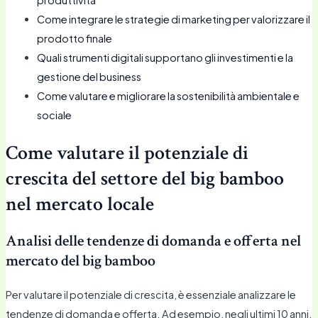
Come integrare le strategie di marketing per valorizzare il
prodotto finale
Quali strumenti digitali supportano gli investimenti e la
gestione del business
Come valutare e migliorare la sostenibilità ambientale e
sociale
Come valutare il potenziale di
crescita del settore del big bamboo
nel mercato locale
Analisi delle tendenze di domanda e offerta nel
mercato del big bamboo
Per valutare il potenziale di crescita, è essenziale analizzare le
tendenze di domanda e offerta. Ad esempio, negli ultimi 10 anni,