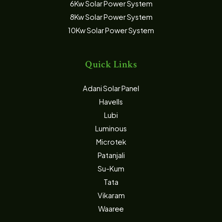
6Kw Solar Power System
8Kw Solar Power System
10Kw Solar Power System
Quick Links
Adani Solar Panel
Havells
Lubi
Luminous
Microtek
Patanjali
Su-Kum
Tata
Vikaram
Waaree