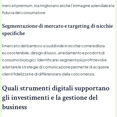
mercati premium, ma migliorano anche l’immagine aziendale e la
fiducia del consumatore.
Segmentazione di mercato e targeting di nicchie
specifiche
Il mercato del bamboo si suddivide in nicchie come edilizia
ecosostenibile, design di lusso, arredamento e prodotti di
consumo biologici. Identificare i segmenti più profittevoli e
adattare le strategie di comunicazione permette di acquisire
clienti fidelizzati e di differenziarsi dalla concorrenza.
Quali strumenti digitali supportano
gli investimenti e la gestione del
business