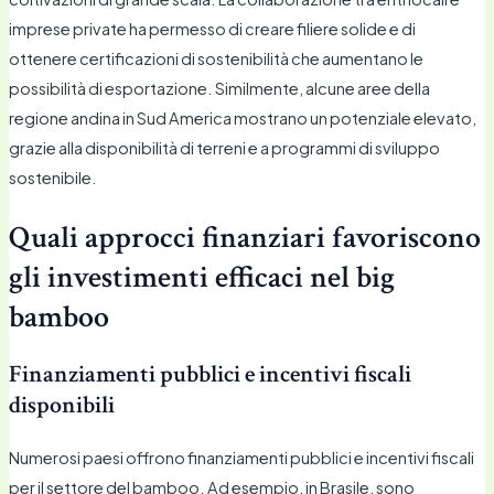
imprese private ha permesso di creare filiere solide e di
ottenere certificazioni di sostenibilità che aumentano le
possibilità di esportazione. Similmente, alcune aree della
regione andina in Sud America mostrano un potenziale elevato,
grazie alla disponibilità di terreni e a programmi di sviluppo
sostenibile.
Quali approcci finanziari favoriscono
gli investimenti efficaci nel big
bamboo
Finanziamenti pubblici e incentivi fiscali
disponibili
Numerosi paesi offrono finanziamenti pubblici e incentivi fiscali
per il settore del bamboo. Ad esempio, in Brasile, sono