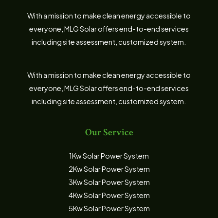
With a mission to make clean energy accessible to
everyone, MLG Solar offers end-to-end services
including site assessment, customized system.
With a mission to make clean energy accessible to
everyone, MLG Solar offers end-to-end services
including site assessment, customized system.
Our Service
1Kw Solar Power System
2Kw Solar Power System
3Kw Solar Power System
4Kw Solar Power System
5Kw Solar Power System