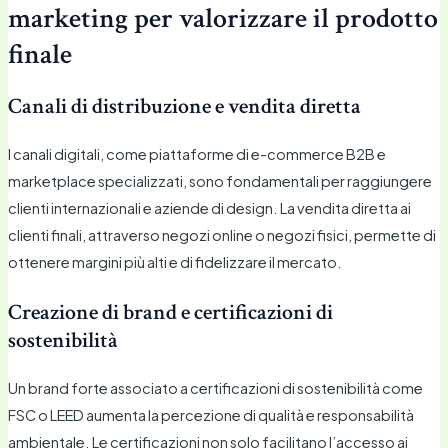
marketing per valorizzare il prodotto
finale
Canali di distribuzione e vendita diretta
I canali digitali, come piattaforme di e-commerce B2B e
marketplace specializzati, sono fondamentali per raggiungere
clienti internazionali e aziende di design. La vendita diretta ai
clienti finali, attraverso negozi online o negozi fisici, permette di
ottenere margini più alti e di fidelizzare il mercato.
Creazione di brand e certificazioni di
sostenibilità
Un brand forte associato a certificazioni di sostenibilità come
FSC o LEED aumenta la percezione di qualità e responsabilità
ambientale. Le certificazioni non solo facilitano l’accesso ai