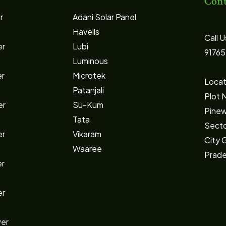
Cont
r
Adani Solar Panel
Havells
Call 
er
Lubi
91765
Luminous
er
Microtek
Locati
Patanjali
Plot 
er
Su-Kum
Pinew
Tata
Secto
er
Vikaram
City 
Waaree
Prad
er
er
wer