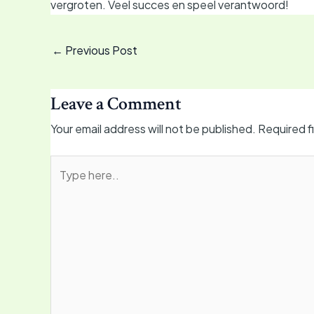
vergroten. Veel succes en speel verantwoord!
←
Previous Post
Leave a Comment
Your email address will not be published.
Required f
Type
here..