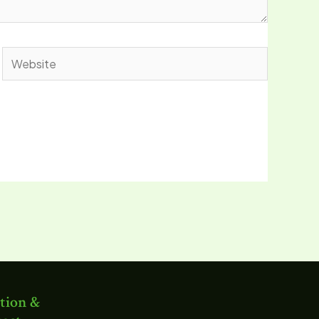
Website
tion &