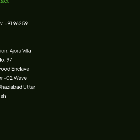
act
Us: +91 96259
on: Ajora Villa
No. 97
ood Enclave
r -02 Wave
Ghaziabad Uttar
esh