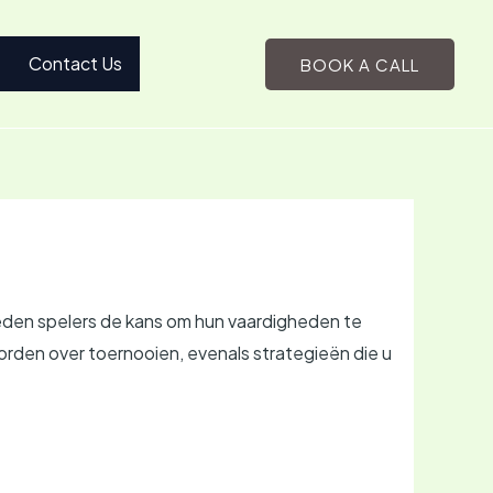
Contact Us
BOOK A CALL
bieden spelers de kans om hun vaardigheden te
orden over toernooien, evenals strategieën die u