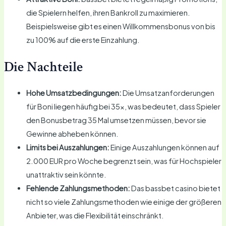
die Spielern helfen, ihren Bankroll zu maximieren.
Beispielsweise gibt es einen Willkommensbonus von bis
zu 100% auf die erste Einzahlung.
Die Nachteile
Hohe Umsatzbedingungen:
Die Umsatzanforderungen
für Boni liegen häufig bei 35x, was bedeutet, dass Spieler
den Bonusbetrag 35 Mal umsetzen müssen, bevor sie
Gewinne abheben können.
Limits bei Auszahlungen:
Einige Auszahlungen können auf
2.000 EUR pro Woche begrenzt sein, was für Hochspieler
unattraktiv sein könnte.
Fehlende Zahlungsmethoden:
Das bassbet casino bietet
nicht so viele Zahlungsmethoden wie einige der größeren
Anbieter, was die Flexibilität einschränkt.