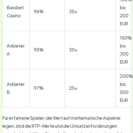
Bassbet
bis
96%
35x
Casino
200
EUR
150%
Anbieter
bis
95%
30x
A
300
EUR
200
Anbieter
bis
97%
25x
B
500
EUR
Für erfahrene Spieler, die Wert auf mathematische Aspekte
legen, sind die RTP-Werte und die Umsatzanforderungen