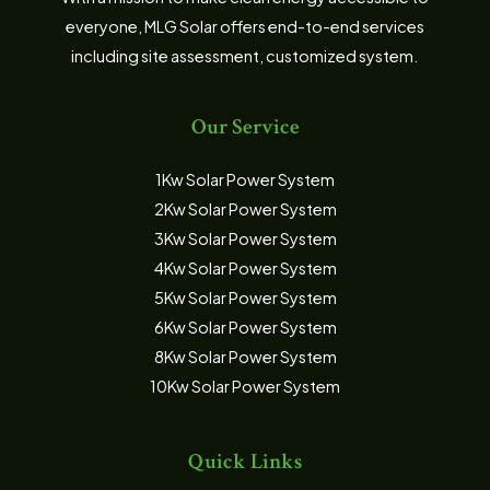
everyone, MLG Solar offers end-to-end services
including site assessment, customized system.
Our Service
1Kw Solar Power System
2Kw Solar Power System
3Kw Solar Power System
4Kw Solar Power System
5Kw Solar Power System
6Kw Solar Power System
8Kw Solar Power System
10Kw Solar Power System
Quick Links