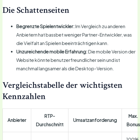
Die Schattenseiten
Begrenzte Spielentwickler:
Im Vergleich zu anderen
Anbietern hat bassbet weniger Partner-Entwickler, was
die Vielfalt an Spielen beeinträchtigen kann.
Unzureichende mobile Erfahrung:
Die mobile Version der
Website könnte benutzerfreundlicher sein und ist
manchmal langsamer als die Desktop-Version.
Vergleichstabelle der wichtigsten
Kennzahlen
RTP-
Max.
Anbieter
Umsatzanforderung
Durchschnitt
Bonu
100%