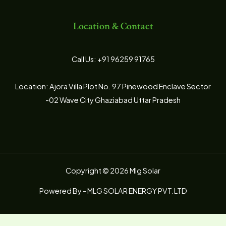
Location & Contact
Call Us: +91 96259 91765
Location: Ajora Villa Plot No. 97 Pinewood Enclave Sector
-02 Wave City Ghaziabad Uttar Pradesh
Copyright © 2026 Mlg Solar
Powered By - MLG SOLAR ENERGY PVT.LTD