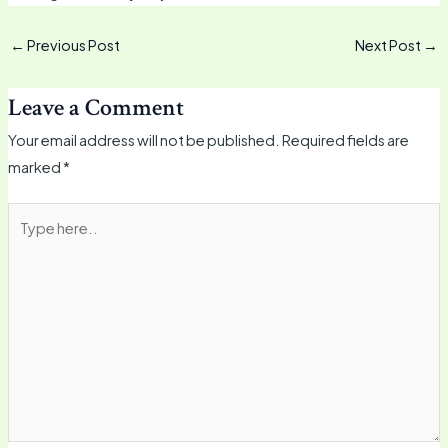
←
Previous Post
Next Post
→
Leave a Comment
Your email address will not be published.
Required fields are
marked
*
Type
here..