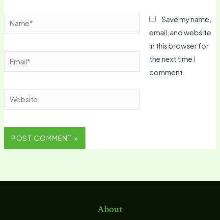
Name*
Save my name,
email, and website
in this browser for
Email*
the next time I
comment.
Website
About